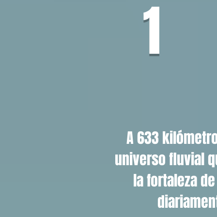
1
A 633 kilómetro
universo fluvial 
la fortaleza d
diariament