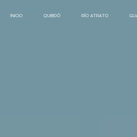
INICIO
QUIBDÓ
RÍO ATRATO
GUA